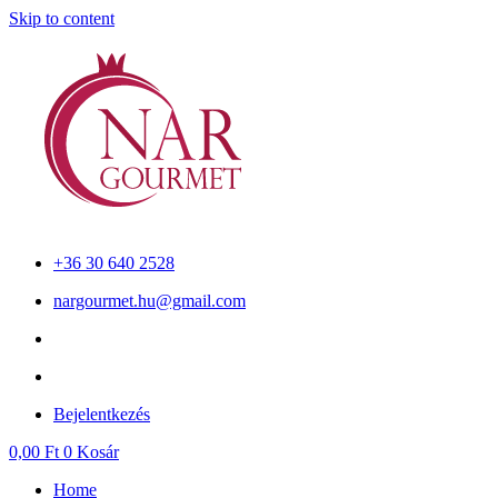
Skip to content
+36 30 640 2528
nargourmet.hu@gmail.com
Bejelentkezés
0,00
Ft
0
Kosár
Home