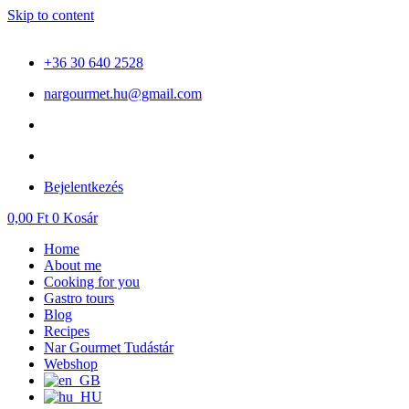
Skip to content
+36 30 640 2528
nargourmet.hu@gmail.com
Bejelentkezés
0,00
Ft
0
Kosár
Home
About me
Cooking for you
Gastro tours
Blog
Recipes
Nar Gourmet Tudástár
Webshop