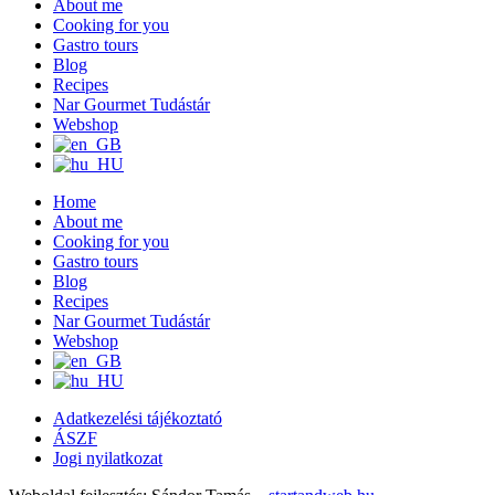
About me
Cooking for you
Gastro tours
Blog
Recipes
Nar Gourmet Tudástár
Webshop
Home
About me
Cooking for you
Gastro tours
Blog
Recipes
Nar Gourmet Tudástár
Webshop
Adatkezelési tájékoztató
ÁSZF
Jogi nyilatkozat