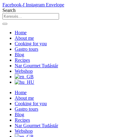
Facebook-f
Instagram
Envelope
Search
Home
About me
Cooking for you
Gastro tours
Blog
Recipes
Nar Gourmet Tudástár
Webshop
Home
About me
Cooking for you
Gastro tours
Blog
Recipes
Nar Gourmet Tudástár
Webshop