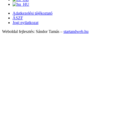
Adatkezelési tájékoztató
ÁSZF
Jogi nyilatkozat
Weboldal fejlesztés: Sándor Tamás –
startandweb.hu