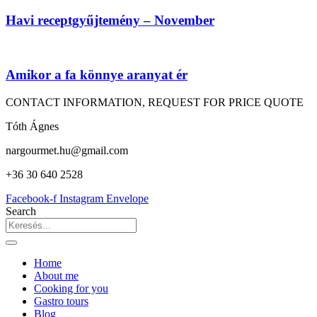
Havi receptgyűjtemény – November
Amikor a fa könnye aranyat ér
CONTACT INFORMATION, REQUEST FOR PRICE QUOTE
Tóth Ágnes
nargourmet.hu@gmail.com
+36 30 640 2528
Facebook-f
Instagram
Envelope
Search
Home
About me
Cooking for you
Gastro tours
Blog