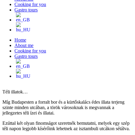
Cooking for you
Gastro tours
Home
About me
Cooking for you
Gastro tours
Téli illatok…
Míg Budapesten a forralt bor és a kürtőskalács édes illata terjeng
szinte minden utcában, a török városoknak is megvannak a
jellegzetes téli ízei és illatai.
Ezúttal két olyan finomságot szeretnék bemutatni, melyek egy szép
téli napon legjobb kísérőink lehetnek az isztambuli utcákon sétálva.