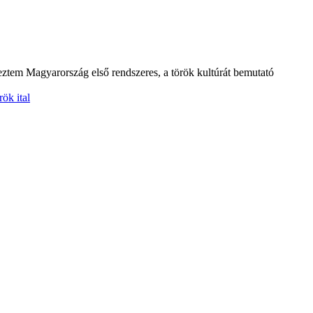
eztem Magyarország első rendszeres, a török kultúrát bemutató
rök ital