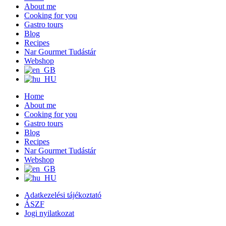
About me
Cooking for you
Gastro tours
Blog
Recipes
Nar Gourmet Tudástár
Webshop
Home
About me
Cooking for you
Gastro tours
Blog
Recipes
Nar Gourmet Tudástár
Webshop
Adatkezelési tájékoztató
ÁSZF
Jogi nyilatkozat