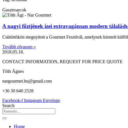
Gasztroarcok
A nagyi főztjének ízei extravagánsan modern tálalás
Csütörtökön megnyitott a Gourmet Fesztivál, amelynek kiemelt külfö
Tovább olvasom »
2018.05.18.
CONTACT INFORMATION, REQUEST FOR PRICE QUOTE
Tóth Ágnes
nargourmet.hu@gmail.com
+36 30 640 2528
Facebook-f
Instagram
Envelope
Search
Home