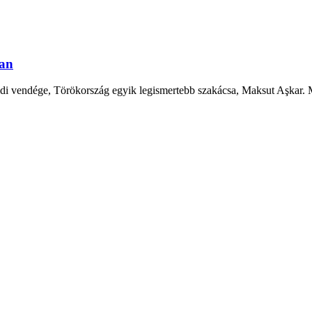
ban
ldi vendége, Törökország egyik legismertebb szakácsa, Maksut Aşkar. 