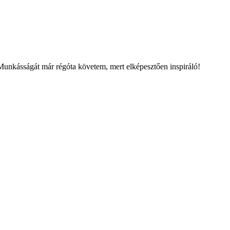
Munkásságát már régóta követem, mert elképesztően inspiráló!