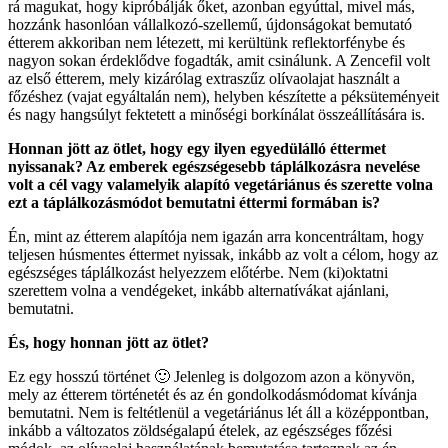
rá magukat, hogy kipróbálják őket, azonban egyúttal, mivel más,
hozzánk hasonlóan vállalkozó-szellemű, újdonságokat bemutató
étterem akkoriban nem létezett, mi kerültünk reflektorfénybe és
nagyon sokan érdeklődve fogadták, amit csinálunk. A Zencefil volt
az első étterem, mely kizárólag extraszűz olívaolajat használt a
főzéshez (vajat egyáltalán nem), helyben készítette a péksüteményeit
és nagy hangsúlyt fektetett a minőségi borkínálat összeállítására is.
Honnan jött az ötlet, hogy egy ilyen egyedülálló éttermet
nyissanak? Az emberek egészségesebb táplálkozásra nevelése
volt a cél vagy valamelyik alapító vegetáriánus és szerette volna
ezt a táplálkozásmódot bemutatni éttermi formában is?
Én, mint az étterem alapítója nem igazán arra koncentráltam, hogy
teljesen húsmentes éttermet nyissak, inkább az volt a célom, hogy az
egészséges táplálkozást helyezzem előtérbe. Nem (ki)oktatni
szerettem volna a vendégeket, inkább alternatívákat ajánlani,
bemutatni.
És, hogy honnan jött az ötlet?
Ez egy hosszú történet 🙂 Jelenleg is dolgozom azon a könyvön,
mely az étterem történetét és az én gondolkodásmódomat kívánja
bemutatni. Nem is feltétlenül a vegetáriánus lét áll a középpontban,
inkább a változatos zöldségalapú ételek, az egészséges főzési