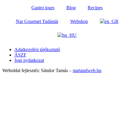
Gastro tours
Blog
Recipes
Nar Gourmet Tudástár
Webshop
Adatkezelési tájékoztató
ÁSZF
Jogi nyilatkozat
Weboldal fejlesztés: Sándor Tamás –
startandweb.hu