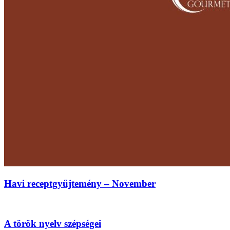
Havi receptgyűjtemény – November
A török nyelv szépségei