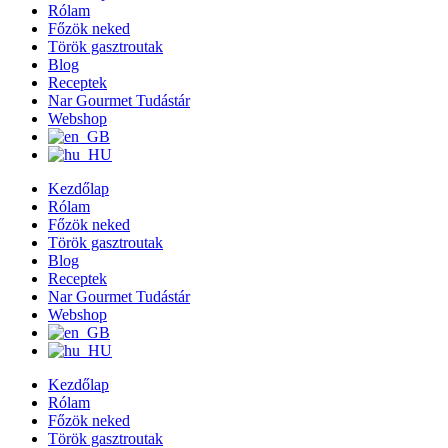
Rólam
Főzök neked
Török gasztroutak
Blog
Receptek
Nar Gourmet Tudástár
Webshop
Kezdőlap
Rólam
Főzök neked
Török gasztroutak
Blog
Receptek
Nar Gourmet Tudástár
Webshop
Kezdőlap
Rólam
Főzök neked
Török gasztroutak