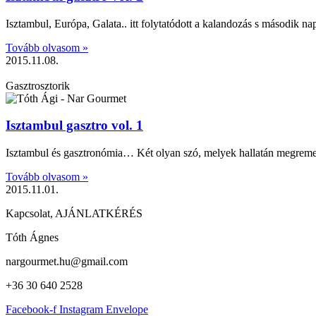
Isztambul, Európa, Galata.. itt folytatódott a kalandozás s második n
Tovább olvasom »
2015.11.08.
Gasztrosztorik
Isztambul gasztro vol. 1
Isztambul és gasztronómia… Két olyan szó, melyek hallatán megremeg
Tovább olvasom »
2015.11.01.
Kapcsolat, AJÁNLATKÉRÉS
Tóth Ágnes
nargourmet.hu@gmail.com
+36 30 640 2528
Facebook-f
Instagram
Envelope