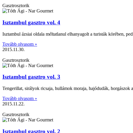
Gasztrosztorik
Isztambul gasztro vol. 4
Isztambul ázsiai oldala méltatlanul elhanyagolt a turisták körében,
Tovább olvasom »
2015.11.30.
Gasztrosztorik
Isztambul gasztro vol. 3
Tengerillat, sirályok ricsaja, hullámok moraja, hajódudák, horgászok
Tovább olvasom »
2015.11.22.
Gasztrosztorik
Isztambul gasztro vol. 2