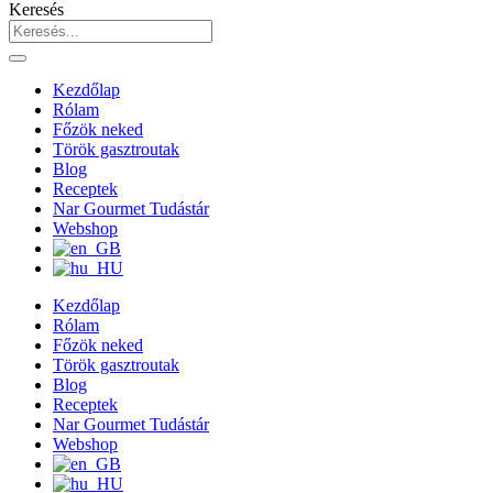
Keresés
Kezdőlap
Rólam
Főzök neked
Török gasztroutak
Blog
Receptek
Nar Gourmet Tudástár
Webshop
Kezdőlap
Rólam
Főzök neked
Török gasztroutak
Blog
Receptek
Nar Gourmet Tudástár
Webshop