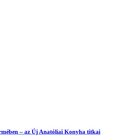
ermében – az Új Anatóliai Konyha titkai