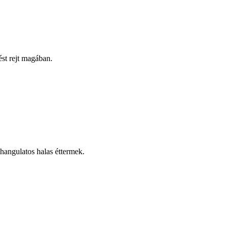
st rejt magában.
hangulatos halas éttermek.