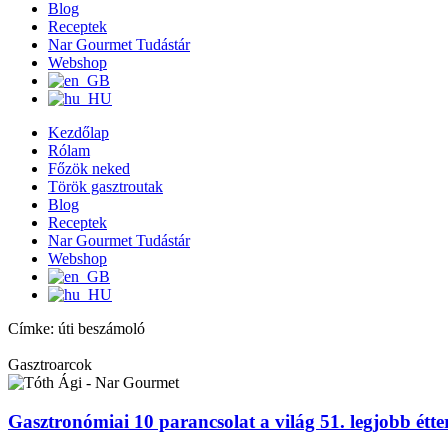
Blog
Receptek
Nar Gourmet Tudástár
Webshop
Kezdőlap
Rólam
Főzök neked
Török gasztroutak
Blog
Receptek
Nar Gourmet Tudástár
Webshop
Címke: úti beszámoló
Gasztroarcok
Gasztronómiai 10 parancsolat a világ 51. legjobb étt