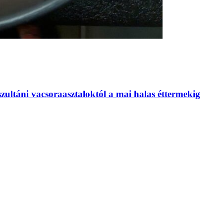
szultáni vacsoraasztaloktól a mai halas éttermekig