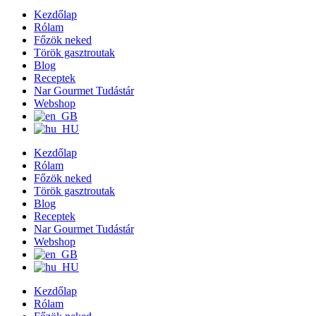
Kezdőlap
Rólam
Főzök neked
Török gasztroutak
Blog
Receptek
Nar Gourmet Tudástár
Webshop
Kezdőlap
Rólam
Főzök neked
Török gasztroutak
Blog
Receptek
Nar Gourmet Tudástár
Webshop
Kezdőlap
Rólam