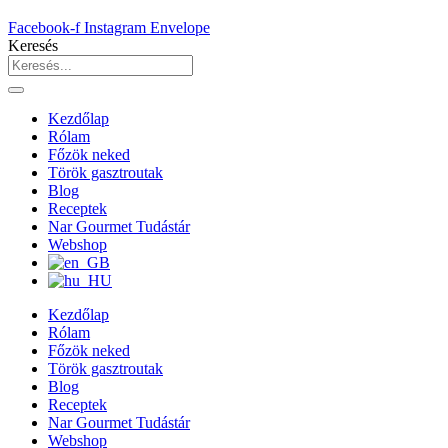
Facebook-f
Instagram
Envelope
Keresés
Kezdőlap
Rólam
Főzök neked
Török gasztroutak
Blog
Receptek
Nar Gourmet Tudástár
Webshop
Kezdőlap
Rólam
Főzök neked
Török gasztroutak
Blog
Receptek
Nar Gourmet Tudástár
Webshop