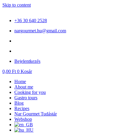
Skip to content
+36 30 640 2528
nargourmet.hu@gmail.com
Bejelentkezés
0,00
Ft
0
Kosár
Home
About me
Cooking for you
Gastro tours
Blog
Recipes
Nar Gourmet Tudástár
Webshop