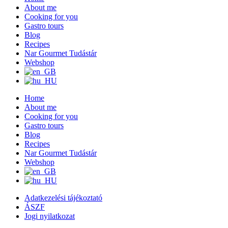
About me
Cooking for you
Gastro tours
Blog
Recipes
Nar Gourmet Tudástár
Webshop
Home
About me
Cooking for you
Gastro tours
Blog
Recipes
Nar Gourmet Tudástár
Webshop
Adatkezelési tájékoztató
ÁSZF
Jogi nyilatkozat